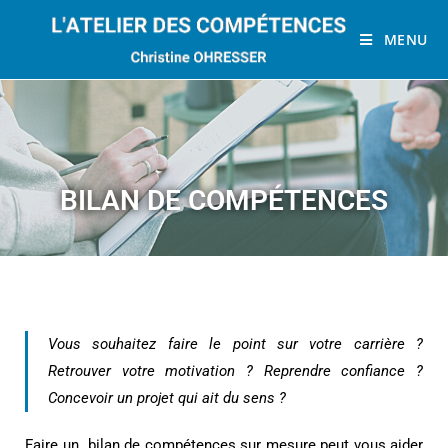
MENU
Bilan de compétences Obernai
BILAN DE COMPÉTENCES
Vous souhaitez faire le point sur votre carrière ?
Retrouver votre motivation ? Reprendre confiance ?
Concevoir un projet qui ait du sens ?
Faire un bilan de compétences sur mesure peut vous aider