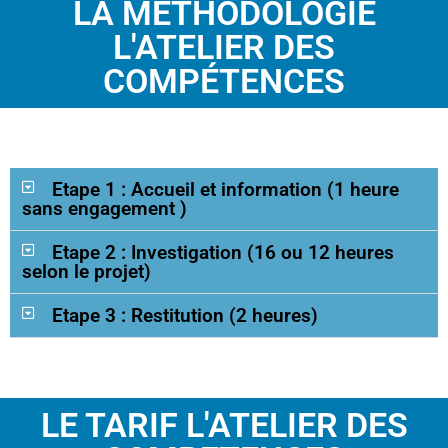
LA MÉTHODOLOGIE
L'ATELIER DES
COMPÉTENCES
Etape 1 : Accueil et information (1 heure
sans engagement )
Etape 2 : Investigation (16 ou 12 heures
selon le projet)
Etape 3 : Restitution (2 heures)
LE TARIF L'ATELIER DES