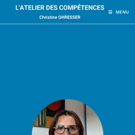
MENU
Christine OHRESSER Qui suis-je